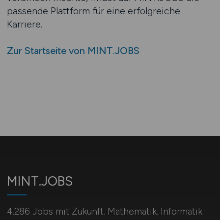
passende Plattform für eine erfolgreiche
Karriere.
Zur Startseite von MINT.JOBS
MINT.JOBS
4.286 Jobs mit Zukunft. Mathematik. Informatik.