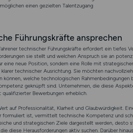
ermöglichen einen gezielten Talentzugang
sche Führungskräfte ansprechen
ahrener technischer Führungskräfte erfordert ein tiefes Ve
rderungen sie stellt und welchen Anspruch sie an potenzi
r eine neue Position, sondern eine Rolle mit strategische
klarer technischer Ausrichtung. Sie möchten nachvollzieh
n können, welche technologischen Rahmenbedingungen 
kompetenz geknüpft sind. Unternehmen, die diese Aspekt
 qualifizierter Bewerbungen erheblich.
rt auf Professionalität, Klarheit und Glaubwürdigkeit. Ein
ar formuliert ist, vermittelt technische Kompetenz und scha
che und strategischen Ziele dargestellt werden, desto st
ie diese Herausforderungen aktiv suchen. Darüber hinaus 