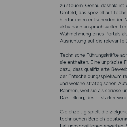
zu steuern. Genau deshalb ist d
Umfeld, das speziell auf tech
hierfür einen entscheidenden 
aktiv nach anspruchsvollen te
Wahrnehmung eines Portals als
Ausrichtung auf die relevante 
Technische Führungskräfte ach
sie enthalten. Eine unpräzise
dazu, dass qualifizierte Bewer
der Entscheidungsspielraum re
und welche strategischen Aufga
Rahmen, weil sie als seriöse u
Darstellung, desto stärker wir
Gleichzeitig spielt die zielge
technischen Bereich positioni
Leitungspositionen erwarten. 