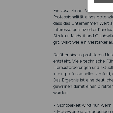
Ein zusätzlicher Vorteil beste
Professionalität eines potenz
dass das Unternehmen Wert auf
Interesse qualifizierter Kandi
Struktur, Klarheit und Glaubwür
gilt, wirkt wie ein Verstärker 
Darüber hinaus profitieren Un
entsteht. Viele technische Fü
Herausforderungen und aktuell
in ein professionelles Umfeld,
Das Ergebnis ist eine deutlic
gewinnen damit einen direkten
würden.
• Sichtbarkeit wirkt nur, wenn
• Hochwertige Umgebungen ste