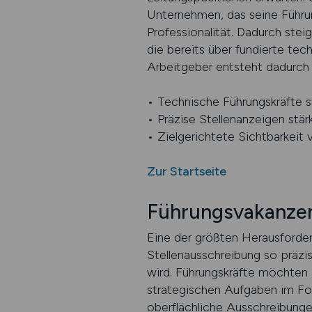
Unternehmen, das seine Führun
Professionalität. Dadurch stei
die bereits über fundierte tec
Arbeitgeber entsteht dadurch e
• Technische Führungskräfte su
• Präzise Stellenanzeigen stär
• Zielgerichtete Sichtbarkeit 
Zur Startseite
Führungsvakanzen
Eine der größten Herausforder
Stellenausschreibung so präzise
wird. Führungskräfte möchten 
strategischen Aufgaben im Fo
oberflächliche Ausschreibunge