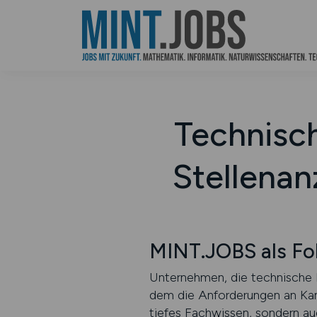
Technisch
Stellenan
MINT.JOBS als Fok
Unternehmen, die technische 
dem die Anforderungen an Kand
tiefes Fachwissen, sondern auc