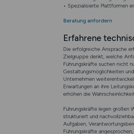
• Spezialisierte Plattformen 
Beratung anfordern
Erfahrene techni
Die erfolgreiche Ansprache erf
Zielgruppe denkt, welche Anfo
Führungskräfte suchen nicht nu
Gestaltungsmöglichkeiten und 
Unternehmen weiterentwickel
Erwartungen an ihre Leitungs
erhöhen die Wahrscheinlichkeit
Führungskräfte legen großen We
strukturiert und nachvollziehb
Aufgaben, Verantwortungsberei
Führungskräfte angesprochen, d