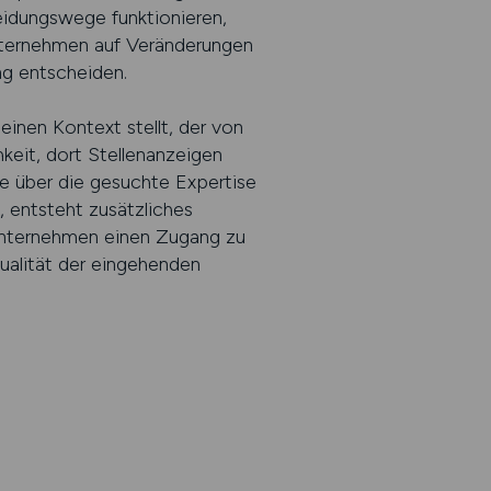
eidungswege funktionieren,
ternehmen auf Veränderungen
ng entscheiden.
 einen Kontext stellt, der von
keit, dort Stellenanzeigen
ie über die gesuchte Expertise
 entsteht zusätzliches
 Unternehmen einen Zugang zu
Qualität der eingehenden