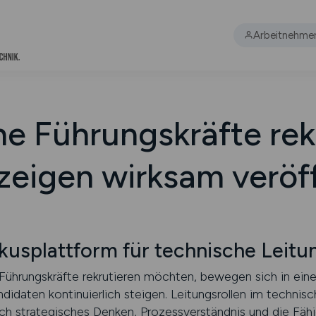
Arbeitnehme
e Führungskräfte rek
zeigen wirksam veröf
usplattform für technische Leitun
Führungskräfte rekrutieren möchten, bewegen sich in ein
idaten kontinuierlich steigen. Leitungsrollen im technisc
h strategisches Denken, Prozessverständnis und die Fähig