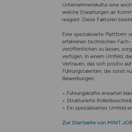
Unternehmenskultur eine wicht
welche Erwartungen an Kommu
reagiert. Diese Faktoren beei
Eine spezialisierte Plattform v
erfahrenen technischen Fach- 
veröffentlichen zu lassen, sor
verfügen. In einem Umfeld, d
Vertrauen, das sich positiv a
Führungstalenten, die sonst nu
Bewerbungen.
• Führungskräfte erwarten klar
• Strukturierte Rollenbeschre
• Ein spezialisiertes Umfeld e
Zur Startseite von MINT.JO