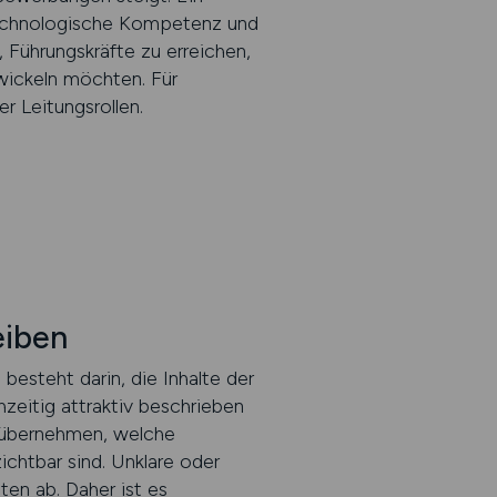
 technologische Kompetenz und
 Führungskräfte zu erreichen,
twickeln möchten. Für
r Leitungsrollen.
eiben
esteht darin, die Inhalte der
hzeitig attraktiv beschrieben
e übernehmen, welche
htbar sind. Unklare oder
en ab. Daher ist es