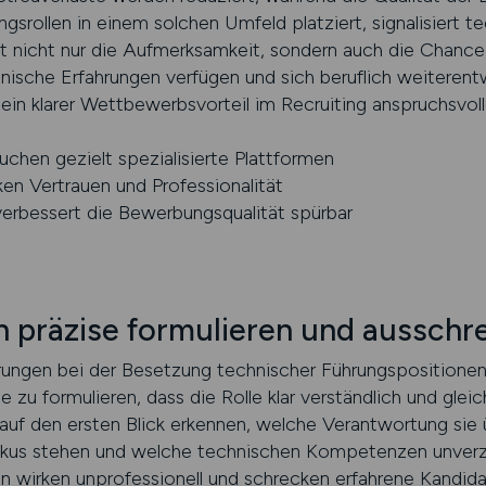
gsrollen in einem solchen Umfeld platziert, signalisiert
gt nicht nur die Aufmerksamkeit, sondern auch die Chance,
hnische Erfahrungen verfügen und sich beruflich weiteren
in klarer Wettbewerbsvorteil im Recruiting anspruchsvolle
chen gezielt spezialisierte Plattformen
ken Vertrauen und Professionalität
verbessert die Bewerbungsqualität spürbar
 präzise formulieren und ausschr
ungen bei der Besetzung technischer Führungspositionen b
 zu formulieren, dass die Rolle klar verständlich und gleic
auf den ersten Blick erkennen, welche Verantwortung si
kus stehen und welche technischen Kompetenzen unverzic
n wirken unprofessionell und schrecken erfahrene Kandidat