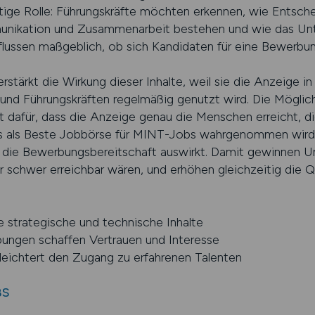
ige Rolle: Führungskräfte möchten erkennen, wie Entsch
nikation und Zusammenarbeit bestehen und wie das Un
nflussen maßgeblich, ob sich Kandidaten für eine Bewerbu
erstärkt die Wirkung dieser Inhalte, weil sie die Anzeige in
und Führungskräften regelmäßig genutzt wird. Die Möglich
gt dafür, dass die Anzeige genau die Menschen erreicht, d
as als Beste Jobbörse für MINT-Jobs wahrgenommen wird,
uf die Bewerbungsbereitschaft auswirkt. Damit gewinnen
r schwer erreichbar wären, und erhöhen gleichzeitig die 
e strategische und technische Inhalte
ibungen schaffen Vertrauen und Interesse
rleichtert den Zugang zu erfahrenen Talenten
BS