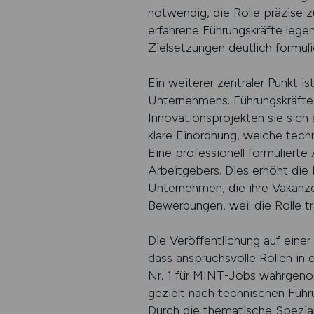
notwendig, die Rolle präzise zu
erfahrene Führungskräfte lege
Zielsetzungen deutlich formulie
Ein weiterer zentraler Punkt i
Unternehmens. Führungskräfte
Innovationsprojekten sie sich
klare Einordnung, welche tech
Eine professionell formulierte
Arbeitgebers. Dies erhöht die 
Unternehmen, die ihre Vakanzen 
Bewerbungen, weil die Rolle tr
Die Veröffentlichung auf einer 
dass anspruchsvolle Rollen in 
Nr. 1 für MINT-Jobs wahrgenom
gezielt nach technischen Führ
Durch die thematische Speziali