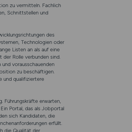
tion zu vermitteln. Fachlich
n, Schnittstellen und
twicklungsrichtungen des
ystemen, Technologien oder
nge Listen an als auf eine
 der Rolle verbunden sind.
ten und vorausschauenden
osition zu beschäftigen.
 und qualifiziertere
ig. Führungskräfte erwarten,
Ein Portal, das als Jobportal
den sich Kandidaten, die
nchenanforderungen erfüllt.
h die Qualität der