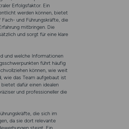
aler Erfolgsfaktor. Ein
entlicht werden können, bietet
 Fach- und Führungskräfte, die
rfahrung mitbringen. Die
zlich und sorgt für eine klare
ind und welche Informationen
ngsschwerpunkten führt häufig
nachvollziehen können, wie weit
d, wie das Team aufgebaut ist
bietet dafür einen idealen
äziser und professioneller die
ührungskräfte, die sich im
en, da sie dort relevante
Bewerbungen steigt. Ein