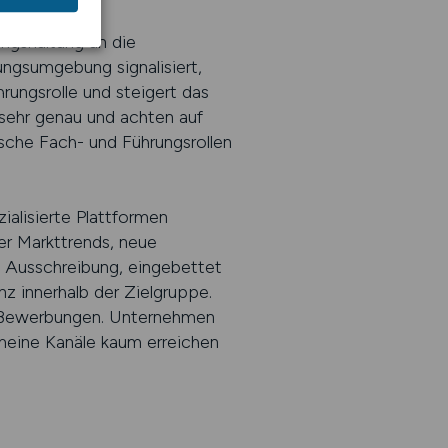
ungshaltung an die
ungsumgebung signalisiert,
rungsrolle und steigert das
 sehr genau und achten auf
nische Fach- und Führungsrollen
ialisierte Plattformen
er Markttrends, neue
e Ausschreibung, eingebettet
z innerhalb der Zielgruppe.
er Bewerbungen. Unternehmen
emeine Kanäle kaum erreichen