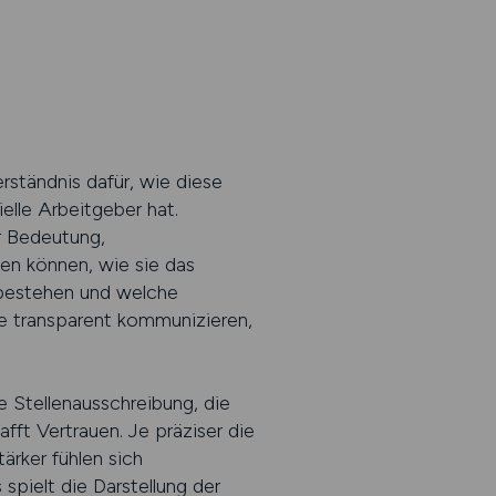
rständnis dafür, wie diese
elle Arbeitgeber hat.
r Bedeutung,
en können, wie sie das
bestehen und welche
e transparent kommunizieren,
e Stellenausschreibung, die
fft Vertrauen. Je präziser die
ärker fühlen sich
spielt die Darstellung der