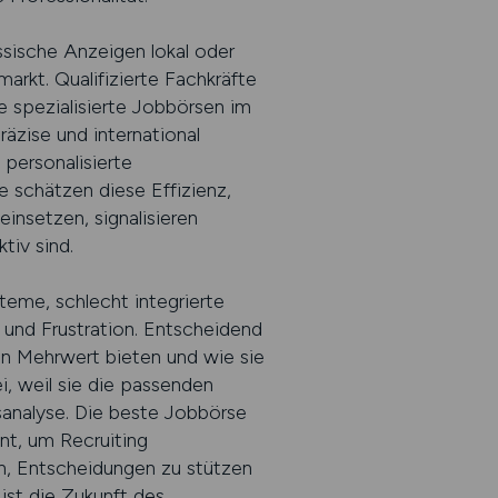
assische Anzeigen lokal oder
rkt. Qualifizierte Fachkräfte
 spezialisierte Jobbörsen im
äzise und international
personalisierte
 schätzen diese Effizienz,
einsetzen, signalisieren
tiv sind.
steme, schlecht integrierte
 und Frustration. Entscheidend
en Mehrwert bieten und wie sie
ei, weil sie die passenden
sanalyse. Die beste Jobbörse
nt, um Recruiting
rn, Entscheidungen zu stützen
ist die Zukunft des