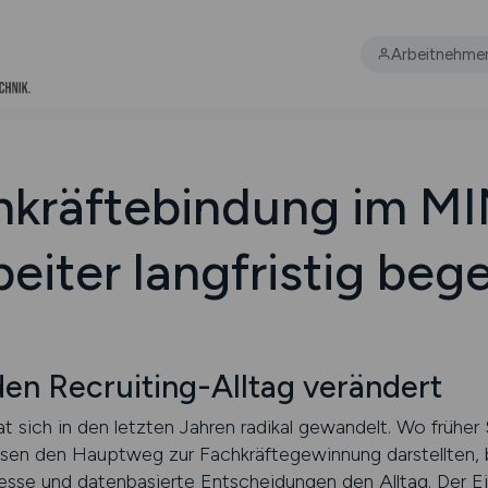
Arbeitnehme
hkräftebindung im MI
eiter langfristig beg
en Recruiting-Alltag verändert
 sich in den letzten Jahren radikal gewandelt. Wo früher 
sen den Hauptweg zur Fachkräftegewinnung darstellten, 
esse und datenbasierte Entscheidungen den Alltag. Der 