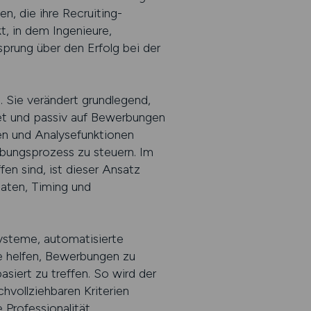
n, die ihre Recruiting-
kt, in dem Ingenieure,
prung über den Erfolg bei der
. Sie verändert grundlegend,
et und passiv auf Bewerbungen
men und Analysefunktionen
bungsprozess zu steuern. Im
en sind, ist dieser Ansatz
Daten, Timing und
ysteme, automatisierte
e helfen, Bewerbungen zu
asiert zu treffen. So wird der
chvollziehbaren Kriterien
Professionalität.