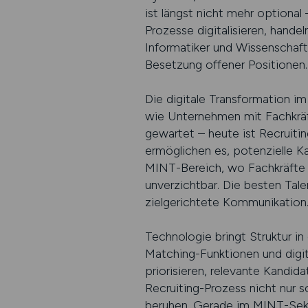
ist längst nicht mehr optional
Prozesse digitalisieren, handel
Informatiker und Wissenschaft
Besetzung offener Positionen.
Die digitale Transformation im
wie Unternehmen mit Fachkräf
gewartet – heute ist Recruitin
ermöglichen es, potenzielle 
MINT-Bereich, wo Fachkräfte hä
unverzichtbar. Die besten Tal
zielgerichtete Kommunikation
Technologie bringt Struktur 
Matching-Funktionen und digit
priorisieren, relevante Kandida
Recruiting-Prozess nicht nur s
beruhen. Gerade im MINT-Sekto