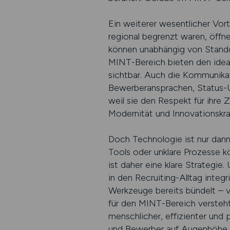
Ein weiterer wesentlicher Vorte
regional begrenzt waren, öffn
können unabhängig von Standor
MINT-Bereich bieten den ideal
sichtbar. Auch die Kommunikat
Bewerberansprachen, Status-Up
weil sie den Respekt für ihre 
Modernität und Innovationskra
Doch Technologie ist nur dann 
Tools oder unklare Prozesse k
ist daher eine klare Strategi
in den Recruiting-Alltag integr
Werkzeuge bereits bündelt – v
für den MINT-Bereich versteht
menschlicher, effizienter und
und Bewerber auf Augenhöhe zu