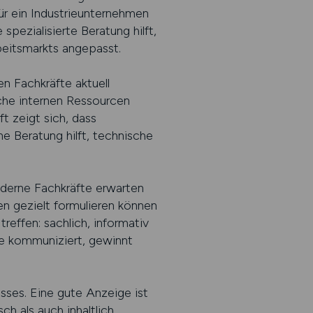
ür ein Industrieunternehmen
spezialisierte Beratung hilft,
beitsmarkts angepasst.
n Fachkräfte aktuell
che internen Ressourcen
t zeigt sich, dass
e Beratung hilft, technische
derne Fachkräfte erwarten
en gezielt formulieren können
treffen: sachlich, informativ
se kommuniziert, gewinnt
sses. Eine gute Anzeige ist
h als auch inhaltlich