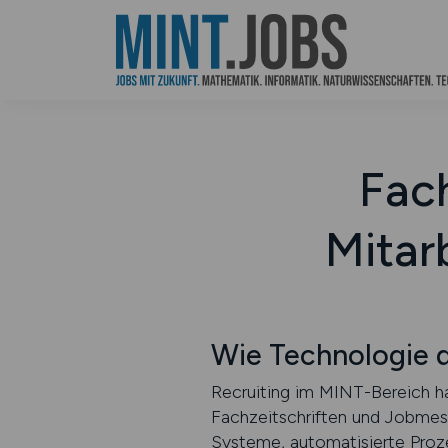
Fac
Mitarb
Wie Technologie d
Recruiting im MINT-Bereich hat
Fachzeitschriften und Jobmes
Systeme, automatisierte Proz