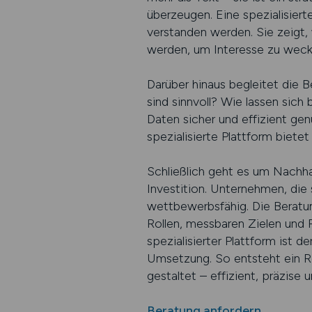
überzeugen. Eine spezialisierte
verstanden werden. Sie zeigt,
werden, um Interesse zu weck
Darüber hinaus begleitet die
sind sinnvoll? Wie lassen sich
Daten sicher und effizient ge
spezialisierte Plattform bietet
Schließlich geht es um Nachhalt
Investition. Unternehmen, die 
wettbewerbsfähig. Die Beratung
Rollen, messbaren Zielen und P
spezialisierter Plattform ist 
Umsetzung. So entsteht ein Re
gestaltet – effizient, präzis
Beratung anfordern