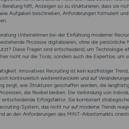
 Beratung hilft, Anzeigen so zu strukturieren, dass sie nic
 wie Aufgaben beschrieben, Anforderungen formuliert und 
en.
 Beratung Unternehmen bei der Einführung moderner Recru
 bestehende Prozesse digitalisieren, ohne die persönliche
nutzt? Diese Fragen sind entscheidend, um Technologie ef
 hier nicht nur die Tools, sondern auch die Expertise, um 
igkeit. Innovatives Recruiting ist kein kurzfristiger Trend,
sich kontinuierlich weiterentwickeln und auf Veränderunge
 zeigt, wie Strukturen geschaffen werden, die langfristig 
rozessen, die flexibel bleiben. Die Verbindung von individ
der entscheidende Erfolgsfaktor. Sie kombiniert strategisc
cruiting-System, das nicht nur auf moderne Trends reagie
e und an den Anforderungen des MINT-Arbeitsmarkts orienti