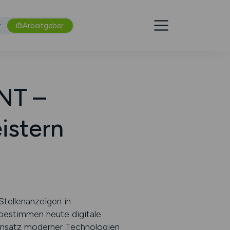
r
Arbeitgeber
NT –
eistern
Stellenanzeigen in
bestimmen heute digitale
Einsatz moderner Technologien