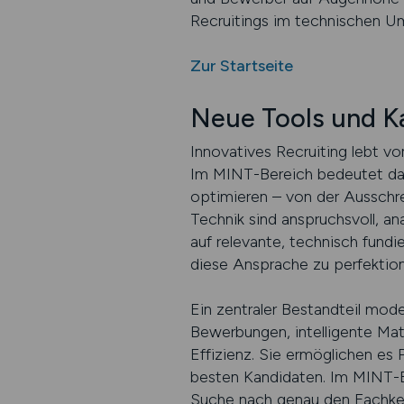
Recruitings im technischen U
Zur Startseite
Neue Tools und Ka
Innovatives Recruiting lebt v
Im MINT-Bereich bedeutet das
optimieren – von der Ausschre
Technik sind anspruchsvoll, an
auf relevante, technisch fund
diese Ansprache zu perfektion
Ein zentraler Bestandteil mode
Bewerbungen, intelligente Ma
Effizienz. Sie ermöglichen es 
besten Kandidaten. Im MINT-Be
Suche nach genau den Fachkenn