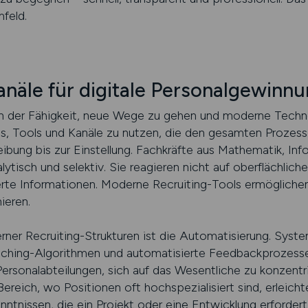
mfeld.
näle für digitale Personalgewinn
on der Fähigkeit, neue Wege zu gehen und moderne Techno
, Tools und Kanäle zu nutzen, die den gesamten Prozess
ibung bis zur Einstellung. Fachkräfte aus Mathematik, Inf
alytisch und selektiv. Sie reagieren nicht auf oberflächli
ierte Informationen. Moderne Recruiting-Tools ermöglich
ieren.
rner Recruiting-Strukturen ist die Automatisierung. Syste
tching-Algorithmen und automatisierte Feedbackprozesse
Personalabteilungen, sich auf das Wesentliche zu konzentr
reich, wo Positionen oft hochspezialisiert sind, erleicht
tnissen, die ein Projekt oder eine Entwicklung erfordert