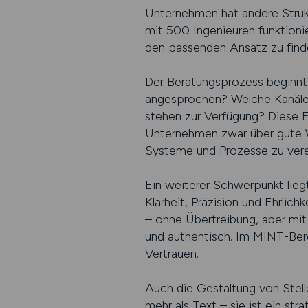
Unternehmen hat andere Strukt
mit 500 Ingenieuren funktionier
den passenden Ansatz zu finde
Der Beratungsprozess beginnt 
angesprochen? Welche Kanäle 
stehen zur Verfügung? Diese Fr
Unternehmen zwar über gute We
Systeme und Prozesse zu verei
Ein weiterer Schwerpunkt lie
Klarheit, Präzision und Ehrlic
– ohne Übertreibung, aber mit W
und authentisch. Im MINT-Bere
Vertrauen.
Auch die Gestaltung von Stell
mehr als Text – sie ist ein st