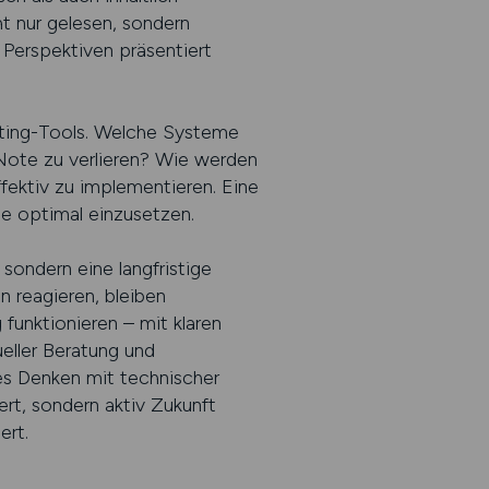
ht nur gelesen, sondern
Perspektiven präsentiert
iting-Tools. Welche Systeme
 Note zu verlieren? Wie werden
fektiv zu implementieren. Eine
sie optimal einzusetzen.
 sondern eine langfristige
n reagieren, bleiben
funktionieren – mit klaren
ueller Beratung und
hes Denken mit technischer
rt, sondern aktiv Zukunft
ert.