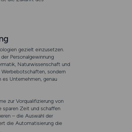
ung
logien gezielt einzusetzen.
 der Personalgewinnung
ormatik, Naturwissenschaft und
che Werbebotschaften, sondern
en es Unternehmen, genau
me zur Vorqualifizierung von
 sparen Zeit und schaffen
ieren – die Auswahl der
ert die Automatisierung die
.