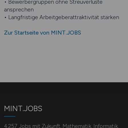
• Bewerbergruppen ohne Streuverluste
ansprechen
• Langfristige Arbeitgeberattraktivität stärken
Zur Startseite von MINT.JOBS
MINT.JOBS
4.257 Jobs mit Zukunft. Mathematik. Informatik.