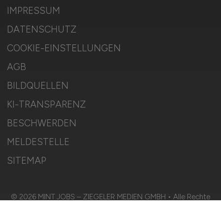
IMPRESSUM
DATENSCHUTZ
COOKIE-EINSTELLUNGEN
AGB
BILDQUELLEN
KI-TRANSPARENZ
BESCHWERDEN
MELDESTELLE
SITEMAP
© 2026 MINT.JOBS – ZIEGELER MEDIEN GMBH • Alle Rechte
vorbehalten.